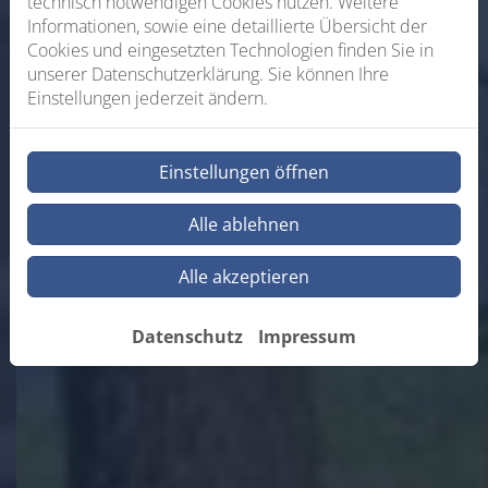
technisch notwendigen Cookies nutzen. Weitere
Informationen, sowie eine detaillierte Übersicht der
Cookies und eingesetzten Technologien finden Sie in
unserer Datenschutzerklärung. Sie können Ihre
Einstellungen jederzeit ändern.
Einstellungen öffnen
Alle ablehnen
Alle akzeptieren
Datenschutz
Impressum