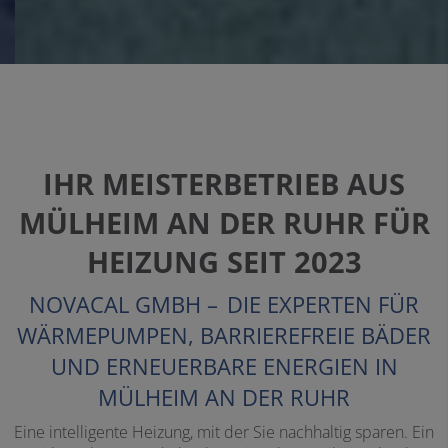
IHR MEISTERBETRIEB AUS
MÜLHEIM AN DER RUHR FÜR
HEIZUNG SEIT 2023
NOVACAL GMBH
–
D
IE EXPERTEN FÜR
WÄRMEPUMPEN, BARRIEREFREIE BÄDER
UND ERNEUERBARE ENERGIEN
I
N
MÜLHEIM AN DER RUHR
Eine intelligente Heizung, mit der Sie nachhaltig sparen. Ein