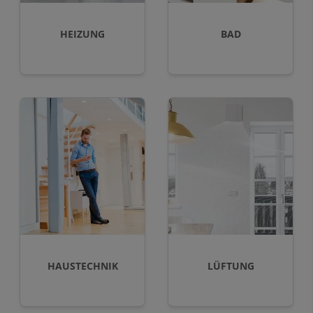
HEIZUNG
BAD
HAUSTECHNIK
LÜFTUNG