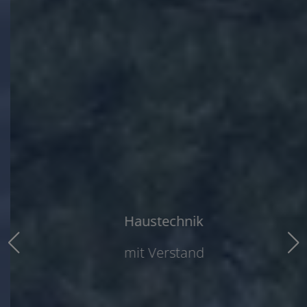
Haustechnik
mit Verstand