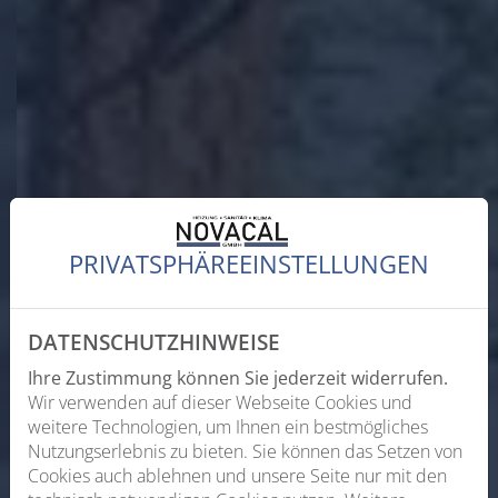
PRIVATSPHÄRE­EINSTELLUNGEN
DATENSCHUTZHINWEISE
Ihre Zustimmung können Sie jederzeit widerrufen.
Wir verwenden auf dieser Webseite Cookies und
weitere Technologien, um Ihnen ein bestmögliches
Nutzungserlebnis zu bieten. Sie können das Setzen von
Cookies auch ablehnen und unsere Seite nur mit den